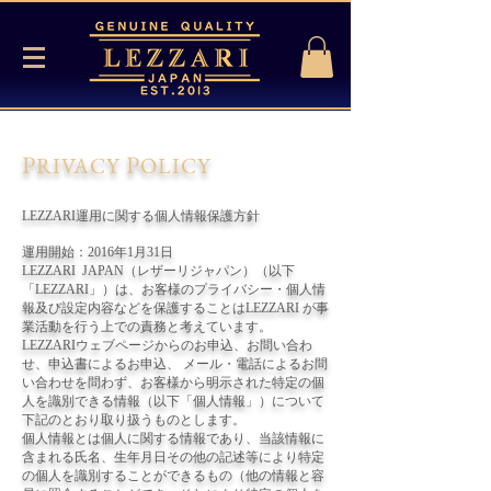
P
P
RIVACY
OLICY
LEZZARI運用に関する個人情報保護方針
運用開始：2016年1月31日
LEZZARI JAPAN（レザーリジャパン）（以下
「LEZZARI」）は、お客様のプライバシー・個人情
報及び設定内容などを保護することはLEZZARI が事
業活動を行う上での責務と考えています。
LEZZARIウェブページからのお申込、お問い合わ
せ、申込書によるお申込、 メール・電話によるお問
い合わせを問わず、お客様から明示された特定の個
人を識別できる情報（以下「個人情報」）について
下記のとおり取り扱うものとします。
個人情報とは個人に関する情報であり、当該情報に
含まれる氏名、生年月日その他の記述等により特定
の個人を識別することができるもの（他の情報と容