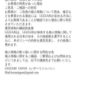
・お客様の同意があった場合
ご意見・ご相談への対応
お客様が、ご自身の個人情報について照会、修正な
どを希望される場合には、LEZZARIが定める方法に
よりお客様であることが確認できた場合に限り対応
させていただきます。
運営体制の継続的改善
LEZZARIは、LEZZARIが保有する個人情報に関して
適用される日本の法令、その他規範を遵守するとと
もに、本ポリシーの内容を適宜見直し、その改善に
努めます。
個人情報の取り扱いに関する問合せ先
個人情報に関するご確認、ご要望およびお問合せな
どにつきましては、以下の連絡先までお願いいたし
ます。
LEZZARI JAPAN（レザーリジャパン）
Mail:lezzarijapan@gmial.com