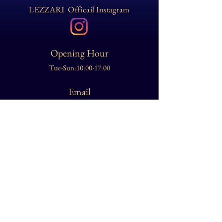
LEZZARI Officail Instagram
Opening Hour
Tue-Sun:10:00-17:00
Email
lezzarijapan@gmail.com
Imformation
送料と返品・交換
について
プライバシーポリシー
​特定商取引法に基づく表記
​岡山県総社市西阿曽８０２‐1
©2019 LEZZARI JAPAN