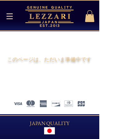
​このページは、ただいま準備中です
JAPAN QUALITY